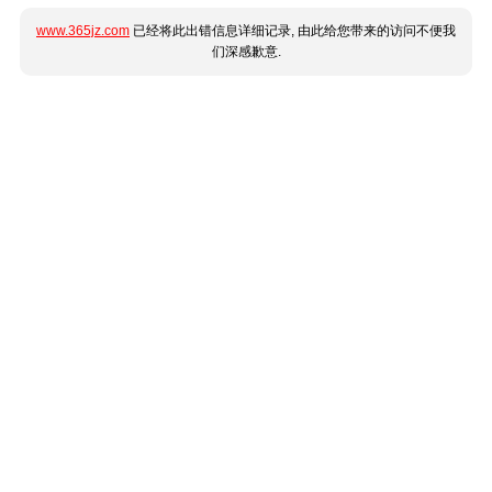
www.365jz.com
已经将此出错信息详细记录, 由此给您带来的访问不便我
们深感歉意.