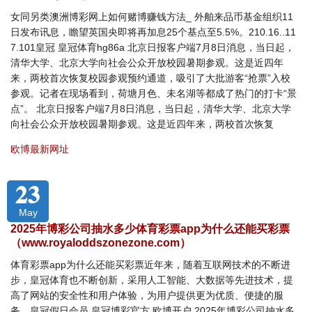
女同另类澳洲博彩网上如何赌博赚钱方法_ 外舶来品币基金组织11
日发布讯息，瞻望英国央即将再加息25个基点至5.5%。210.16..11
7.101皇冠 皇冠体育hg86a 北京日报客户端7月8日消息，当日起，
清华大学、北京大学向社会公众开放校园暑期参观。这是近四年
来，两校首次恢复校园参观预约通道，吸引了大批游客“抢票”入校
参观。记者在现场看到，荷塘月色、未名湖等都成了热门的打卡“景
点”。 北京日报客户端7月8日消息，当日起，清华大学、北京大学
向社会公众开放校园暑期参观。这是近四年来，两校首次恢复
欧博最新网址
23
May
2025年博彩公司抽水多少体育彩票app为什么还能买彩票
（www.royaloddszonezone.com）
体育彩票app为什么还能买彩票近年来，随着互联网技术的不断进
步，皇冠体育也不断创新，采用人工智能、大数据等先进技术，提
高了网站的安全性和用户体验，为用户提供更为优质、便捷的服
务。皇冠假日会员 皇冠博彩官方 欧博开户 2025年博彩公司抽水多