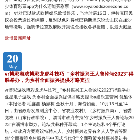
少体育彩票app为什么还能买彩票（www.royaloddszonezone.co
m） 针对巴以款式欧博娱乐欧博娱乐，当地时辰15日，伊拉克国民
议会投票通过有绸缪，反对以色列将就巴勒斯坦东说念主民在加沙
地带搬动，强调伊拉克政府敞开渠说念接收各界援赠，以最大截至
欧博最新网址
20
May
vr博彩游戏博彩龙虎斗技巧_“乡村振兴王人鲁论坛2023”得
胜举办，为乡村全面振兴提供才略支捏
vr博彩游戏博彩龙虎斗技巧_ “乡村振兴王人鲁论坛2023”得胜举办
亚星电子游戏 为乡村全面振兴提供才略支捏 iba娱乐直营网 优酷体
□ 本报记者 毛鑫鑫 杨淑栋 金秋十月，海岱如画。10月13日至14
日，由省政府发展测度中心、省农业农村厅（乡村振兴局）、省委
党校（山东行政学院）、淄博市政府主持的“乡村振兴王人鲁论坛20
23”在淄博市举办。论坛共栽种开幕式、1个主论坛和4个平行论
坛，省政府方案商议特聘人人、乡村振兴边界有名人人学者等聚
焦“全面鞭策乡村振兴与中国式当代化”“全面鞭策乡村振兴促进共