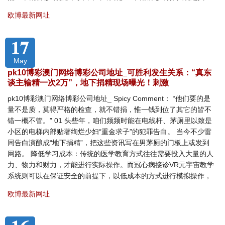
欧博最新网址
17
May
pk10博彩澳门网络博彩公司地址_可胜利发生关系：“真东
谈主输精一次2万”，地下捐精现场曝光！刺激
pk10博彩澳门网络博彩公司地址_ Spicy Comment： “他们要的是
量不是质，莫得严格的检查，就不错捐，惟一钱到位了其它的皆不
错一概不管。” 01 头些年，咱们频频时能在电线杆、茅厕里以致是
小区的电梯内部贴著绚烂少妇“重金求子”的犯罪告白。 当今不少雷
同告白演酿成“地下捐精”，把这些资讯写在男茅厕的门板上或发到
网路。 降低学习成本：传统的医学教育方式往往需要投入大量的人
力、物力和财力，才能进行实际操作。而冠心病接诊VR元宇宙教学
系统则可以在保证安全的前提下，以低成本的方式进行模拟操作，
欧博最新网址