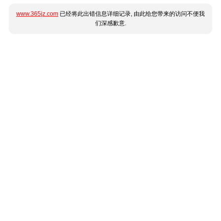
www.365jz.com
已经将此出错信息详细记录, 由此给您带来的访问不便我
们深感歉意.