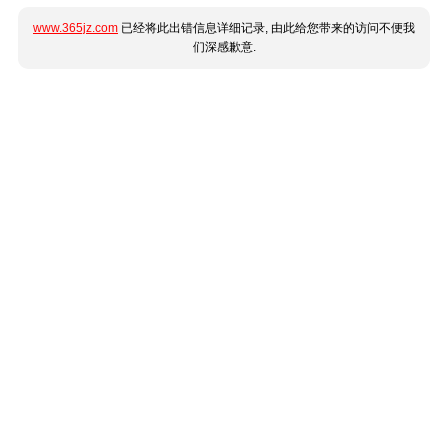
www.365jz.com
已经将此出错信息详细记录, 由此给您带来的访问不便我
们深感歉意.