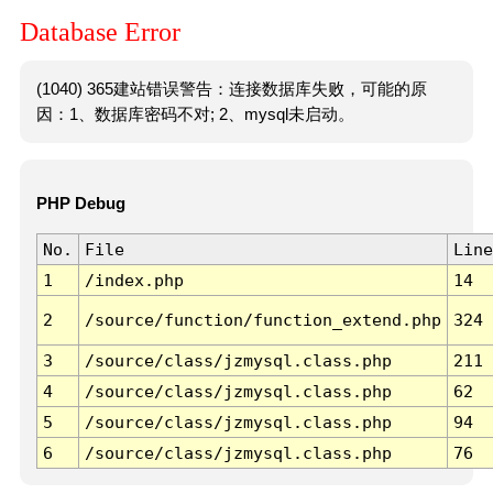
Database Error
(1040) 365建站错误警告：连接数据库失败，可能的原
因：1、数据库密码不对; 2、mysql未启动。
PHP Debug
No.
File
Line
1
/index.php
14
2
/source/function/function_extend.php
324
3
/source/class/jzmysql.class.php
211
4
/source/class/jzmysql.class.php
62
5
/source/class/jzmysql.class.php
94
6
/source/class/jzmysql.class.php
76