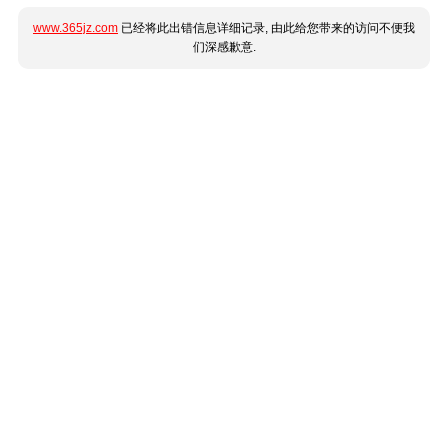
www.365jz.com
已经将此出错信息详细记录, 由此给您带来的访问不便我
们深感歉意.