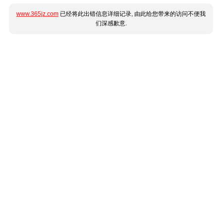
www.365jz.com
已经将此出错信息详细记录, 由此给您带来的访问不便我
们深感歉意.