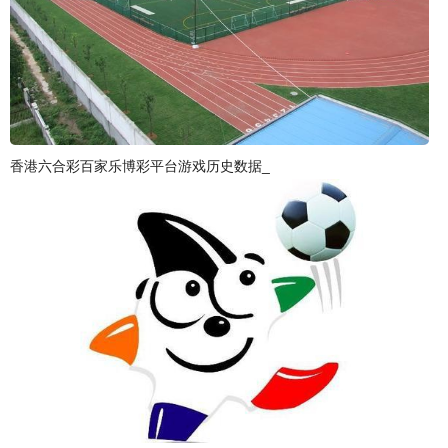
香港六合彩百家乐博彩平台游戏历史数据_