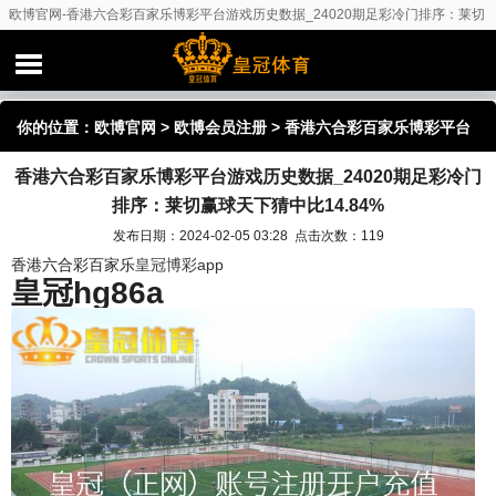
欧博官网-香港六合彩百家乐博彩平台游戏历史数据_24020期足彩冷门排序：莱切
赢球天下猜中比14.84%
你的位置：
欧博官网
>
欧博会员注册
> 香港六合彩百家乐博彩平台
香港六合彩百家乐博彩平台游戏历史数据_24020期足彩冷门
游戏历史数据_24020期足彩冷门排序：莱切赢球天下猜中比14.84%
排序：莱切赢球天下猜中比14.84%
发布日期：2024-02-05 03:28 点击次数：119
香港六合彩百家乐
皇冠博彩app
皇冠hg86a