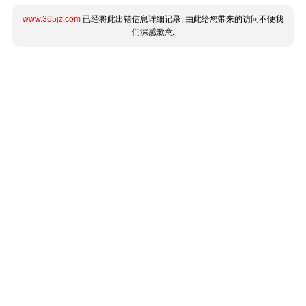
www.365jz.com
已经将此出错信息详细记录, 由此给您带来的访问不便我
们深感歉意.