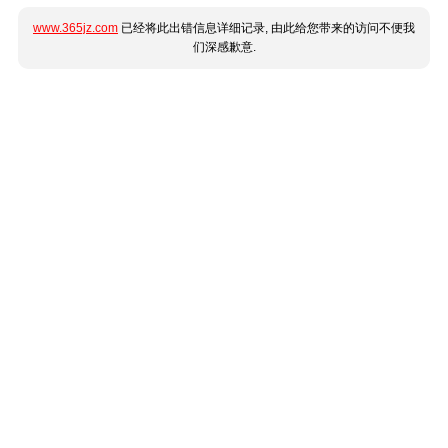
www.365jz.com
已经将此出错信息详细记录, 由此给您带来的访问不便我
们深感歉意.