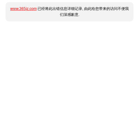
www.365jz.com
已经将此出错信息详细记录, 由此给您带来的访问不便我
们深感歉意.