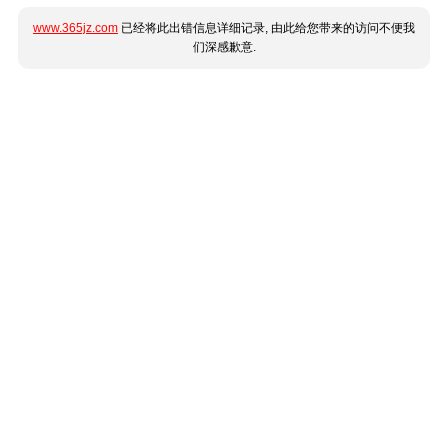
www.365jz.com
已经将此出错信息详细记录, 由此给您带来的访问不便我
们深感歉意.