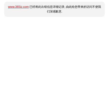
www.365jz.com
已经将此出错信息详细记录, 由此给您带来的访问不便我
们深感歉意.