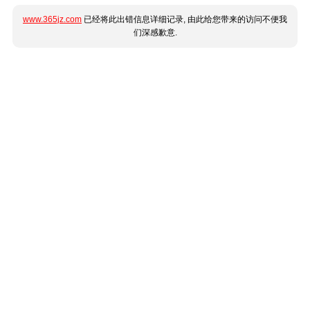
www.365jz.com
已经将此出错信息详细记录, 由此给您带来的访问不便我
们深感歉意.