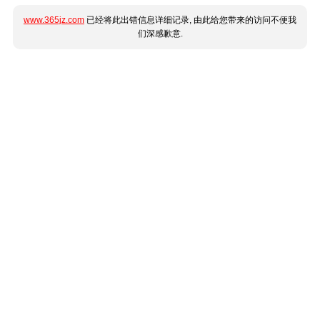
www.365jz.com
已经将此出错信息详细记录, 由此给您带来的访问不便我
们深感歉意.