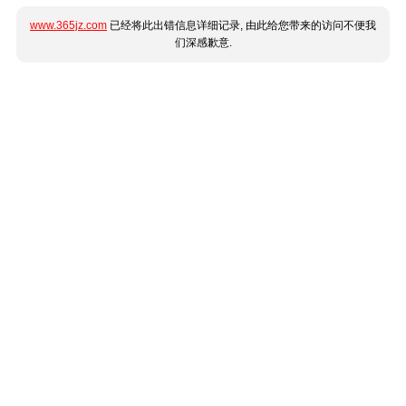
www.365jz.com
已经将此出错信息详细记录, 由此给您带来的访问不便我
们深感歉意.