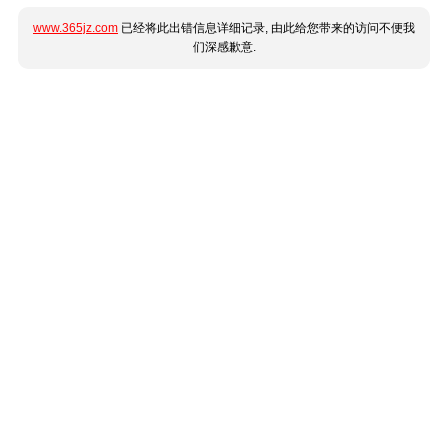
www.365jz.com
已经将此出错信息详细记录, 由此给您带来的访问不便我
们深感歉意.