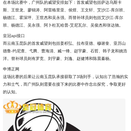
在本场比赛中，广州队的威望安排如下：首发威望包括萨达乌斯卡
斯、王世龙、廖锦涛、阿雷格里亚、侯煜、王文轩、艾沙江-库尔班、
杨德江、霍深坪、王世杰和吴永强。而替补球员则包括艾沙江-库尔
班、杨德江、吴永强、阿卜杜瓦哈普-艾尼瓦尔、吴俊杰和张达驰。
皇冠api接口
而云南玉昆队的首发威望则包括姜积弘、拉布亚德、穆谢奎、亚历山
德鲁-约尼查、弋腾、曹海清、臧一锋、赵宇豪、石哲、韩子龙和姚浩
洋。替补球员则有罗竞、刘宇豪、刘逸、赵健博和陈晨蓁杨。
申博正网
这场比赛的后果让云南玉昆队承接获取了3场到手，认知出了浩瀚的实
力和士气，而广州队则需要在接下来的比赛中作念出探究，争取更好
的认知。