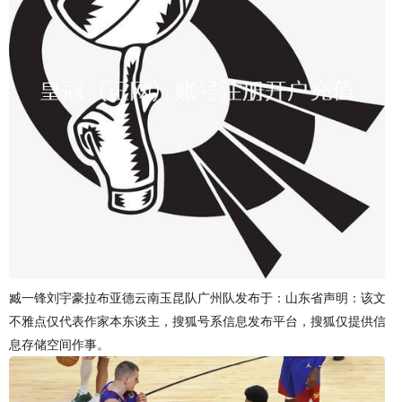
臧一锋刘宇豪拉布亚德云南玉昆队广州队发布于：山东省声明：该文
不雅点仅代表作家本东谈主，搜狐号系信息发布平台，搜狐仅提供信
息存储空间作事。