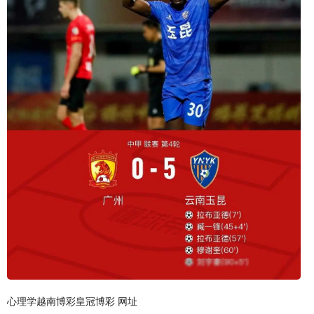
心理学越南博彩皇冠博彩 网址