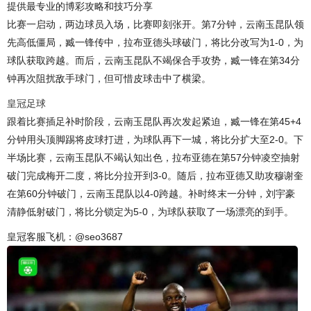
提供最专业的博彩攻略和技巧分享
比赛一启动，两边球员入场，比赛即刻张开。第7分钟，云南玉昆队领
先高低僵局，臧一锋传中，拉布亚德头球破门，将比分改写为1-0，为
球队获取跨越。而后，云南玉昆队不竭保合手攻势，臧一锋在第34分
钟再次阻扰敌手球门，但可惜皮球击中了横梁。
皇冠足球
跟着比赛插足补时阶段，云南玉昆队再次发起紧迫，臧一锋在第45+4
分钟用头顶脚踢将皮球打进，为球队再下一城，将比分扩大至2-0。下
半场比赛，云南玉昆队不竭认知出色，拉布亚德在第57分钟凌空抽射
破门完成梅开二度，将比分拉开到3-0。随后，拉布亚德又助攻穆谢奎
在第60分钟破门，云南玉昆队以4-0跨越。补时终末一分钟，刘宇豪
清静低射破门，将比分锁定为5-0，为球队获取了一场漂亮的到手。
皇冠客服飞机：@seo3687