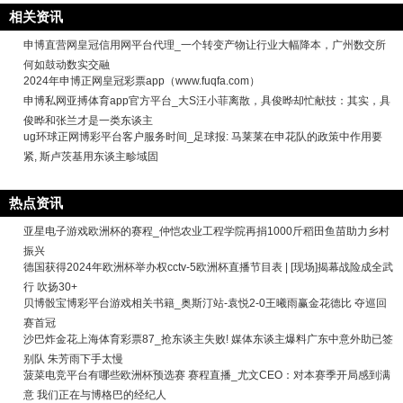
相关资讯
申博直营网皇冠信用网平台代理_一个转变产物让行业大幅降本，广州数交所
何如鼓动数实交融
2024年申博正网皇冠彩票app（www.fuqfa.com）
申博私网亚搏体育app官方平台_大S汪小菲离散，具俊晔却忙献技：其实，具
俊晔和张兰才是一类东谈主
ug环球正网博彩平台客户服务时间_足球报: 马莱莱在申花队的政策中作用要
紧, 斯卢茨基用东谈主畛域固
热点资讯
亚星电子游戏欧洲杯的赛程_仲恺农业工程学院再捐1000斤稻田鱼苗助力乡村
振兴
德国获得2024年欧洲杯举办权cctv-5欧洲杯直播节目表 | [现场]揭幕战险成全武
行 吹扬30+
贝博骰宝博彩平台游戏相关书籍_奥斯汀站-袁悦2-0王曦雨赢金花德比 夺巡回
赛首冠
沙巴炸金花上海体育彩票87_抢东谈主失败! 媒体东谈主爆料广东中意外助已签
别队 朱芳雨下手太慢
菠菜电竞平台有哪些欧洲杯预选赛 赛程直播_尤文CEO：对本赛季开局感到满
意 我们正在与博格巴的经纪人