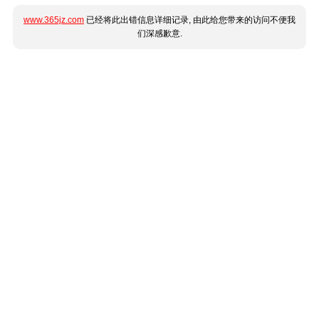
www.365jz.com
已经将此出错信息详细记录, 由此给您带来的访问不便我
们深感歉意.