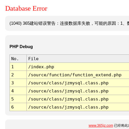
Database Error
(1040) 365建站错误警告：连接数据库失败，可能的原因：1、数
PHP Debug
No.
File
1
/index.php
2
/source/function/function_extend.php
3
/source/class/jzmysql.class.php
4
/source/class/jzmysql.class.php
5
/source/class/jzmysql.class.php
6
/source/class/jzmysql.class.php
www.365jz.com
已经将此