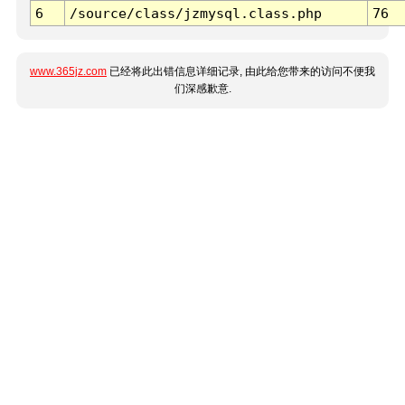
6
/source/class/jzmysql.class.php
76
www.365jz.com
已经将此出错信息详细记录, 由此给您带来的访问不便我
们深感歉意.