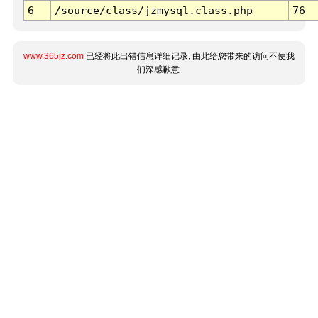
6
/source/class/jzmysql.class.php
76
www.365jz.com
已经将此出错信息详细记录, 由此给您带来的访问不便我
们深感歉意.